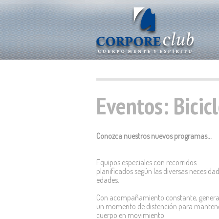
Eventos: Bicic
Conozca nuestros nuevos programas...
Equipos especiales con recorridos
planificados según las diversas necesidad
edades.
Con acompañamiento constante, gener
un momento de distención para mantene
cuerpo en movimiento.