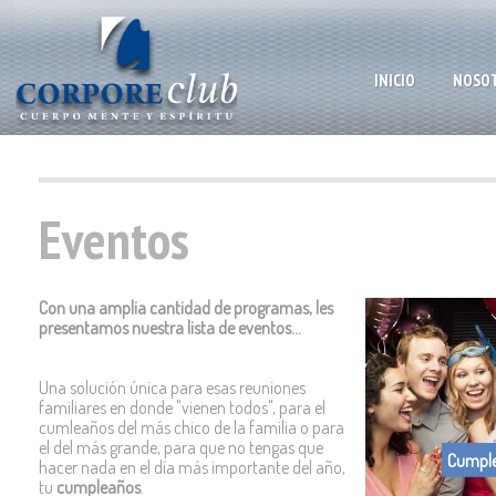
INICIO
NOSO
Eventos
Con una amplia cantidad de programas, les
presentamos nuestra lista de eventos...
Una solución única para esas reuniones
familiares en donde "vienen todos", para el
cumleaños del más chico de la familia o para
el del más grande, para que no tengas que
Cumpl
hacer nada en el día más importante del año,
tu
cumpleaños
.