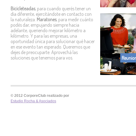
Bicicleteadas
, para cuando querés tener un
día diferente, ejercitándote en contacto con
la naturaleza.
Maratones
, para medir cuánto
podés dar, empujando siempre hacia
adelante, queriendo mejorar kilómetro a
kilómetro. Y para las empresas, una
oportunidad única para solucionar qué hacer
en ese evento tan esperado. Queremos que
dejes de preocuparte. Aprovechá las
soluciones que tenemos para vos.
Reunion
© 2012 CorporeClub realizado por
Estudio Rocha & Asociados